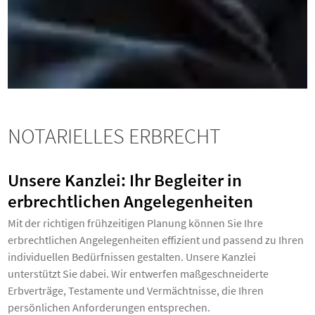
NOTARIELLES ERBRECHT
Unsere Kanzlei: Ihr Begleiter in
erbrechtlichen Angelegenheiten
Mit der richtigen frühzeitigen Planung können Sie Ihre
erbrechtlichen Angelegenheiten effizient und passend zu Ihren
individuellen Bedürfnissen gestalten. Unsere Kanzlei
unterstützt Sie dabei. Wir entwerfen maßgeschneiderte
Erbverträge, Testamente und Vermächtnisse, die Ihren
persönlichen Anforderungen entsprechen.